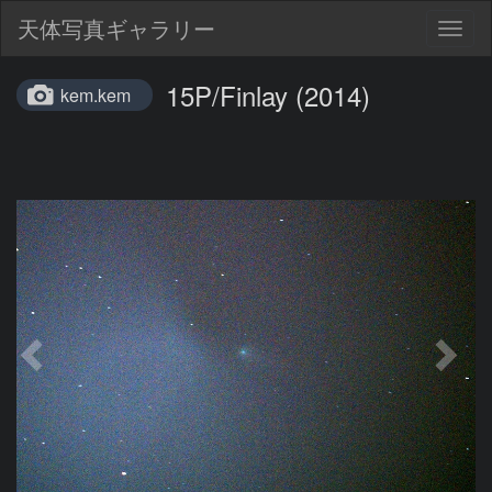
天体写真ギャラリー
Togg
navig
15P/Finlay (2014)
kem.kem