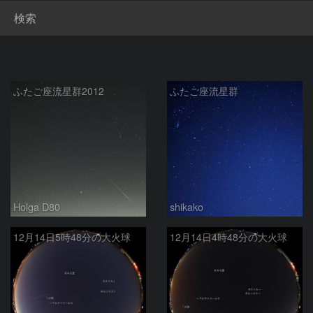
検索
ふたご座流星群2012
ふたご座流星群
Holga D80
shikako
12月14日5時48分の大火球
12月14日4時48分の大火球