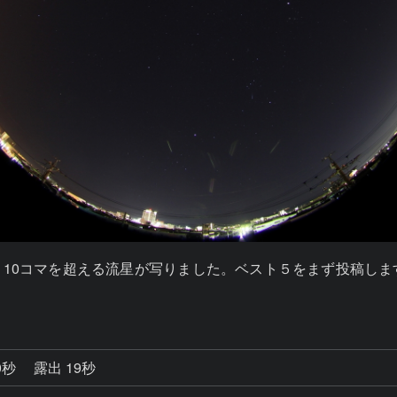
夜、10コマを超える流星が写りました。ベスト５をまず投稿
0秒
露出 19秒