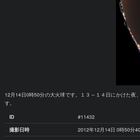
12月14日0時50分の大火球です。１３～１４日にかけた
す。
ID
#11432
撮影日時
2012年12月14日 0時50分4