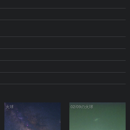
火球
02/09の火球