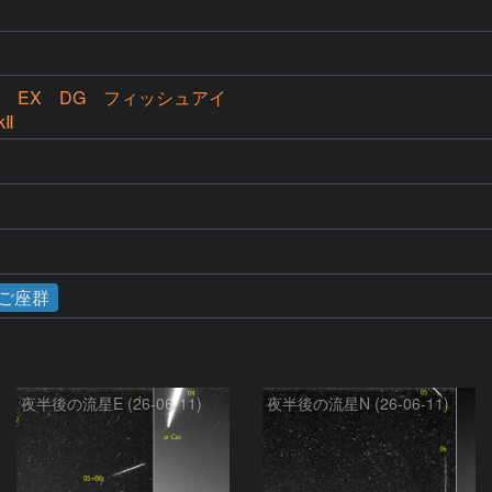
.5 EX DG フィッシュアイ
kⅡ
ご座群
夜半後の流星E (26-06-11)
夜半後の流星N (26-06-11)