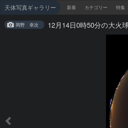
天体写真ギャラリー
新着
カテゴリー
特集
12月14日0時50分の大火
岡野 幸次