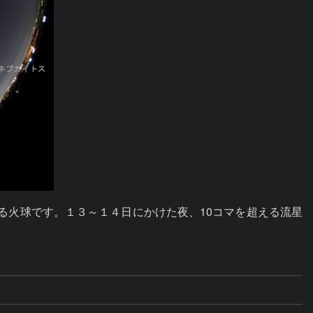
げる火球です。１３～１４日にかけた夜、10コマを超える流星