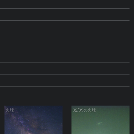
火球
02/09の火球