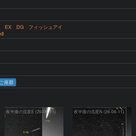
.5 EX DG フィッシュアイ
kⅡ
ご座群
夜半後の流星E (26-06-11)
夜半後の流星N (26-06-11)