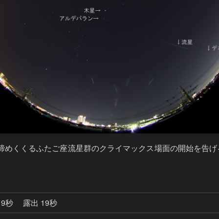
ーを締めくくるふたご座流星群のクライマックス場面の開始を告
19秒
露出 19秒