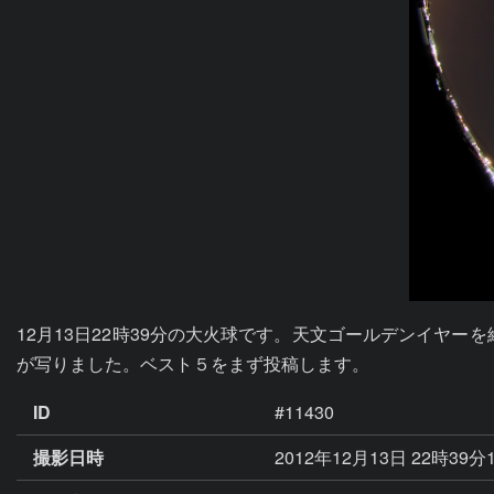
12月13日22時39分の大火球です。天文ゴールデンイヤ
が写りました。ベスト５をまず投稿します。
ID
#11430
撮影日時
2012年12月13日 22時39分