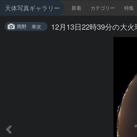
天体写真ギャラリー
新着
カテゴリー
特集
12月13日22時39分の大火
岡野 幸次