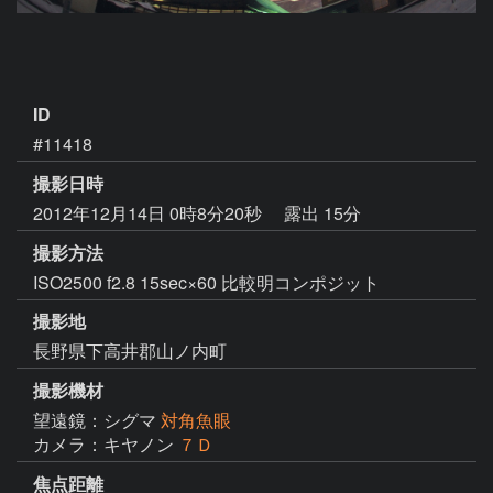
ID
#11418
撮影日時
2012年12月14日 0時8分20秒
露出 15分
撮影方法
ISO2500 f2.8 15sec×60 比較明コンポジット
撮影地
長野県下高井郡山ノ内町
撮影機材
望遠鏡：シグマ
対角魚眼
カメラ：キヤノン
７Ｄ
焦点距離