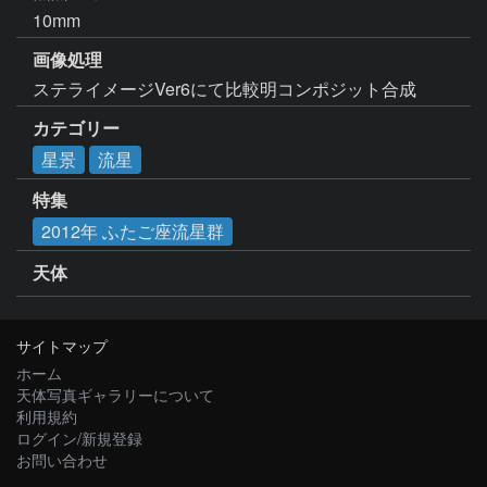
10mm
画像処理
ステライメージVer6にて比較明コンポジット合成
カテゴリー
星景
流星
特集
2012年 ふたご座流星群
天体
サイトマップ
ホーム
天体写真ギャラリーについて
利用規約
ログイン/新規登録
お問い合わせ