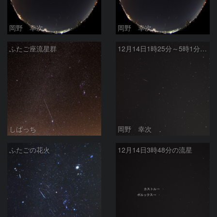
岡野 幸次
岡野 幸次
ふたご座流星群
12月14日1時25分～5時1分の流星
しばっち
岡野 幸次
ふたごの花火
12月14日3時48分の流星