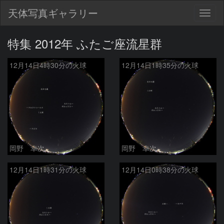
天体写真ギャラリー
Togg
navig
特集 2012年 ふたご座流星群
12月14日4時30分の火球
12月14日1時35分の火球
岡野 幸次
岡野 幸次
12月14日1時31分の火球
12月14日0時38分の火球