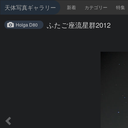
天体写真ギャラリー
新着
カテゴリー
特集
ふたご座流星群2012
Holga D80