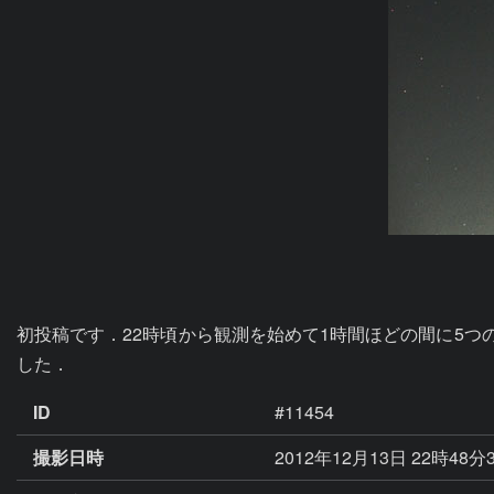
初投稿です．22時頃から観測を始めて1時間ほどの間に5
した．
ID
#11454
撮影日時
2012年12月13日 22時48分