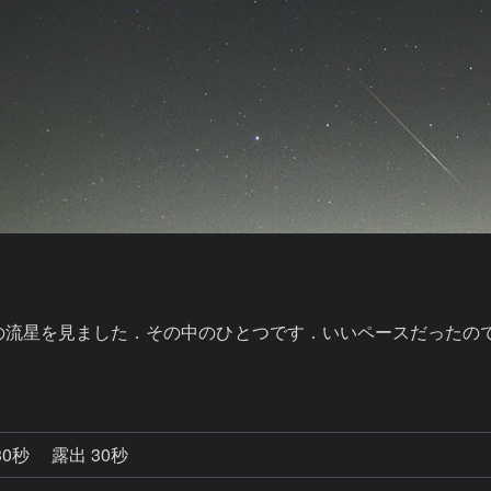
つの流星を見ました．その中のひとつです．いいペースだったの
30秒
露出 30秒