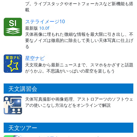
プ。ライブスタックやオートフォーカスなど新機能も搭
載
ステライメージ10
最新版
10.0f
天体画像に埋もれた微細な情報を最大限に引き出し、不
要なノイズは徹底的に除去して美しい天体写真に仕上げ
る
星空ナビ
天文現象から最新ニュースまで、スマホをかざすと話題
がうかぶ。不思議がいっぱいの星空を楽しもう
天文講習会
天体写真撮影や画像処理、アストロアーツのソフトウェ
アの使いこなし方法などをオンラインで解説
天文ツアー