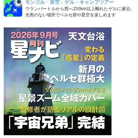
モンゴル「星空」ゲル・キャンプツアー
ウランバートルから西へ250km以上離れたゲルに連泊。
光害のない場所でペルセ群や星空を楽しめます