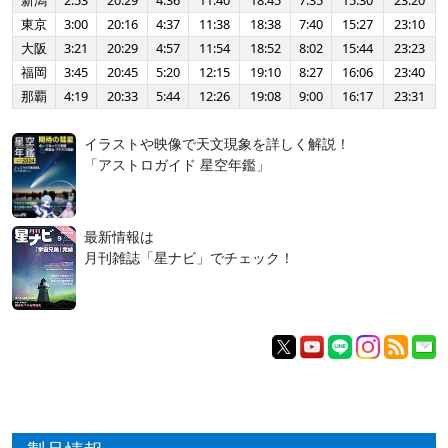
新潟
2:53
20:29
4:36
11:40
18:45
7:35
15:30
23:20
東京
3:00
20:16
4:37
11:38
18:38
7:40
15:27
23:10
大阪
3:21
20:29
4:57
11:54
18:52
8:02
15:44
23:23
福岡
3:45
20:45
5:20
12:15
19:10
8:27
16:06
23:40
那覇
4:19
20:33
5:44
12:26
19:08
9:00
16:17
23:31
イラストや映像で天文現象を詳しく解説！
「アストロガイド 星空年鑑」
最新情報は
月刊雑誌「星ナビ」でチェック！