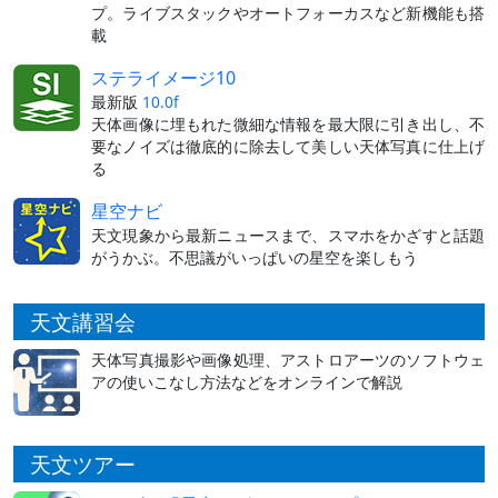
プ。ライブスタックやオートフォーカスなど新機能も搭
載
ステライメージ10
最新版
10.0f
天体画像に埋もれた微細な情報を最大限に引き出し、不
要なノイズは徹底的に除去して美しい天体写真に仕上げ
る
星空ナビ
天文現象から最新ニュースまで、スマホをかざすと話題
がうかぶ。不思議がいっぱいの星空を楽しもう
天文講習会
天体写真撮影や画像処理、アストロアーツのソフトウェ
アの使いこなし方法などをオンラインで解説
天文ツアー