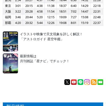
新潟
2:54
20:27
4:37
11:40
18:44
6:36
14:32
22:28
東京
3:01
20:15
4:38
11:38
18:37
6:40
14:29
22:18
大阪
3:22
20:28
4:58
11:54
18:51
7:02
14:47
22:31
福岡
3:46
20:44
5:20
12:15
19:09
7:27
15:08
22:48
那覇
4:20
20:32
5:44
12:26
19:08
8:01
15:19
22:37
イラストや映像で天文現象を詳しく解説！
「アストロガイド 星空年鑑」
最新情報は
月刊雑誌「星ナビ」でチェック！