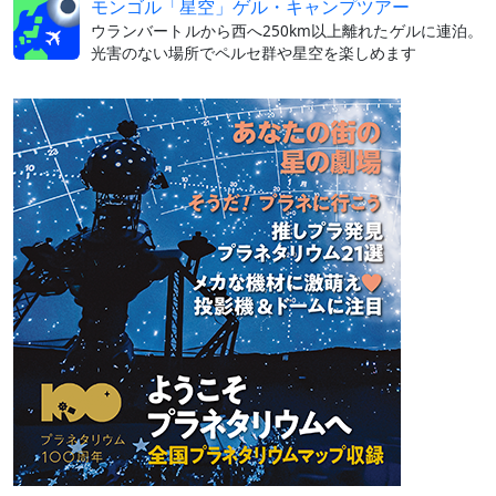
モンゴル「星空」ゲル・キャンプツアー
ウランバートルから西へ250km以上離れたゲルに連泊。
光害のない場所でペルセ群や星空を楽しめます