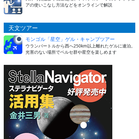
アの使いこなし方法などをオンラインで解説
天文ツアー
モンゴル「星空」ゲル・キャンプツアー
ウランバートルから西へ250km以上離れたゲルに連泊。
光害のない場所でペルセ群や星空を楽しめます