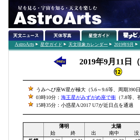
AstroArts
星空ガイド
天文現象カレンダー
2019年9月
2019年9月11日
うみへび座W星が極大（5.6～9.6等、周期390
03時10分：
海王星がみずがめ座で衝
（7.8等、
15時35分：小惑星A/2017 U7が近日点を通過
薄明
太陽
始
終
出
南中
没