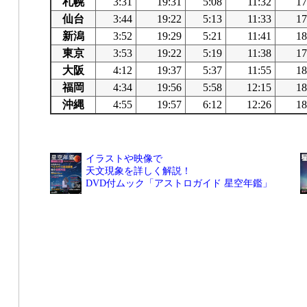
札幌
3:31
19:31
5:08
11:32
17
仙台
3:44
19:22
5:13
11:33
17
新潟
3:52
19:29
5:21
11:41
18
東京
3:53
19:22
5:19
11:38
17
大阪
4:12
19:37
5:37
11:55
18
福岡
4:34
19:56
5:58
12:15
18
沖縄
4:55
19:57
6:12
12:26
18
イラストや映像で
天文現象を詳しく解説！
DVD付ムック「アストロガイド 星空年鑑」