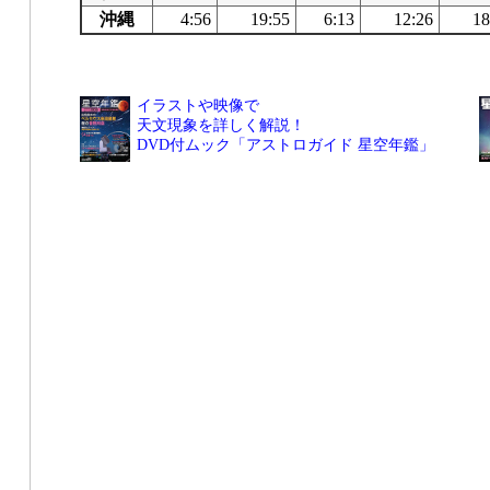
沖縄
4:56
19:55
6:13
12:26
18
イラストや映像で
天文現象を詳しく解説！
DVD付ムック「アストロガイド 星空年鑑」