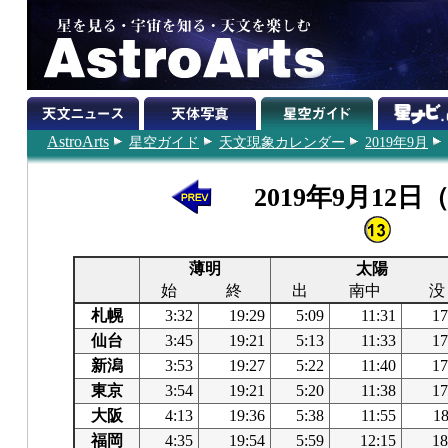
AstroArts
星空ガイド
天文現象カレンダー
2019年9月
2019年9月12日
薄明
太陽
始
終
出
南中
没
札幌
3:32
19:29
5:09
11:31
17
仙台
3:45
19:21
5:13
11:33
17
新潟
3:53
19:27
5:22
11:40
17
東京
3:54
19:21
5:20
11:38
17
大阪
4:13
19:36
5:38
11:55
18
福岡
4:35
19:54
5:59
12:15
18