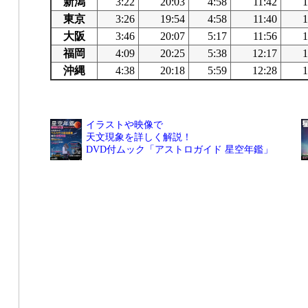
新潟
3:22
20:03
4:58
11:42
1
東京
3:26
19:54
4:58
11:40
1
大阪
3:46
20:07
5:17
11:56
1
福岡
4:09
20:25
5:38
12:17
1
沖縄
4:38
20:18
5:59
12:28
1
イラストや映像で
天文現象を詳しく解説！
DVD付ムック「アストロガイド 星空年鑑」