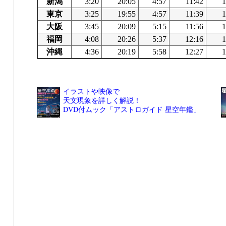
新潟
3:20
20:05
4:57
11:42
1
東京
3:25
19:55
4:57
11:39
1
大阪
3:45
20:09
5:15
11:56
1
福岡
4:08
20:26
5:37
12:16
1
沖縄
4:36
20:19
5:58
12:27
1
イラストや映像で
天文現象を詳しく解説！
DVD付ムック「アストロガイド 星空年鑑」