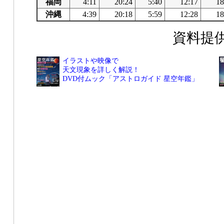
福岡
4:11
20:24
5:40
12:17
18
沖縄
4:39
20:18
5:59
12:28
18
資料提
イラストや映像で
天文現象を詳しく解説！
DVD付ムック「アストロガイド 星空年鑑」