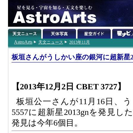
AstroArts
天文ニュース
2013年11月
板垣さんがうしかい座の銀河に超新星20
【2013年12月2日 CBET 3727】
板垣公一さんが11月16日、
5557に超新星2013gnを発
発見は今年6個目。