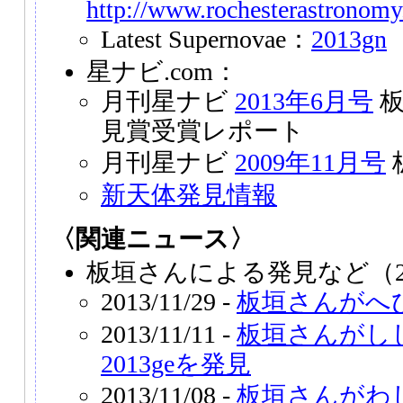
http://www.rochesterastronomy
Latest Supernovae：
2013gn
星ナビ.com：
月刊星ナビ
2013年6月号
板
見賞受賞レポート
月刊星ナビ
2009年11月号
新天体発見情報
〈関連ニュース〉
板垣さんによる発見など（2
2013/11/29 -
板垣さんがへ
2013/11/11 -
板垣さんがし
2013geを発見
2013/11/08 -
板垣さんがわ