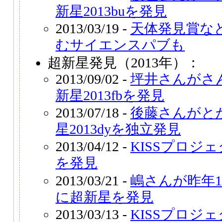
新星2013buを発見
2013/03/19 -
天体発見賞な
むサイエンスパブも
超新星発見（2013年）：
2013/09/02 -
坪井さんがさ
新星2013fbを発見
2013/07/18 -
後藤さんがと
星2013dyを独立発見
2013/04/12 -
KISSプロジェ
を発見
2013/03/21 -
嶋さんが昨年
に超新星を発見
2013/03/13 -
KISSプロジェ