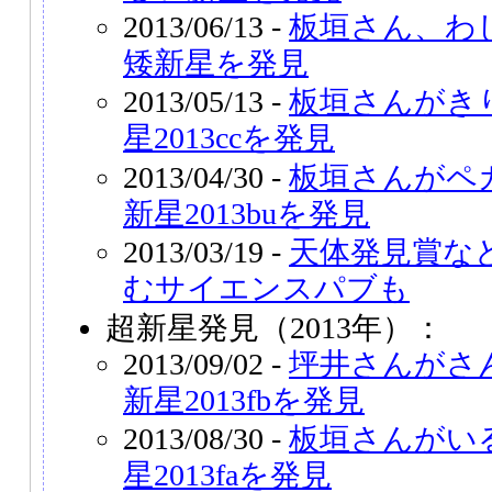
2013/06/13 -
板垣さん、わ
矮新星を発見
2013/05/13 -
板垣さんがき
星2013ccを発見
2013/04/30 -
板垣さんがペ
新星2013buを発見
2013/03/19 -
天体発見賞な
むサイエンスパブも
超新星発見（2013年）：
2013/09/02 -
坪井さんがさ
新星2013fbを発見
2013/08/30 -
板垣さんがい
星2013faを発見