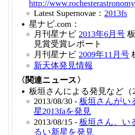
http://www.rochesterastronomy
Latest Supernovae：
2013fs
星ナビ.com：
月刊星ナビ
2013年6月号
板
見賞受賞レポート
月刊星ナビ
2009年11月号
新天体発見情報
〈関連ニュース〉
板垣さんによる発見など（2
2013/08/30 -
板垣さんがい
星2013faを発見
2013/08/15 -
板垣さん、い
るい新星を発見