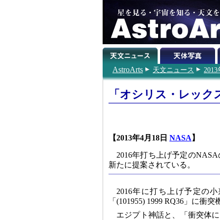
AstroArts
天文ニュース
201
「オシリス・レック
【2013年4月18日
NASA
】
2016年打ち上げ予定のNA
新たに提案されている。
2016年に打ち上げ予定
「(101955) 1999 RQ
エジプト神話と、「衝突体に