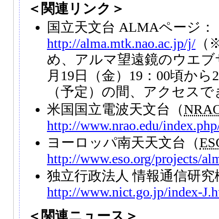
＜関連リンク＞
国立天文台 ALMAページ：
http://alma.mtk.nao.ac.jp/j/
（
め、アルマ望遠鏡のウエブサイ
月19日（金）19：00頃から
（予定）の間、アクセスで
米国国立電波天文台（
NRA
http://www.nrao.edu/index.php/
ヨーロッパ南天天文台（
ES
http://www.eso.org/projects/al
独立行政法人 情報通信研究
http://www.nict.go.jp/index-J.
＜関連ニュース＞