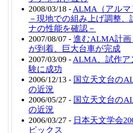
2008/03/18 -
ALMA（アル
－現地での組み上げ調整、
ナの性能を確認－
2007/08/07 -
進むALMA計
が到着、巨大台車が完成
2007/03/09 -
ALMA、試作
験に成功
2006/12/13 -
国立天文台のA
の近況
2006/05/27 -
国立天文台のA
の近況
2006/03/27 -
日本天文学会20
ピックス