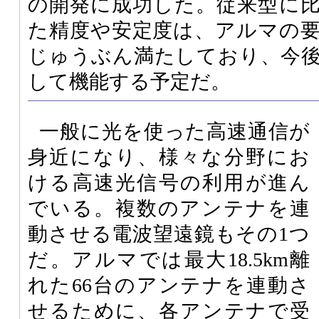
の開発に成功した。従来型に
た精度や安定度は、アルマの
じゅうぶん満たしており、今
して機能する予定だ。
一般に光を使った高速通信が
身近になり、様々な分野にお
ける高速光信号の利用が進ん
でいる。複数のアンテナを連
動させる電波望遠鏡もその1つ
だ。アルマでは最大18.5km離
れた66台のアンテナを連動さ
せるために、各アンテナで受