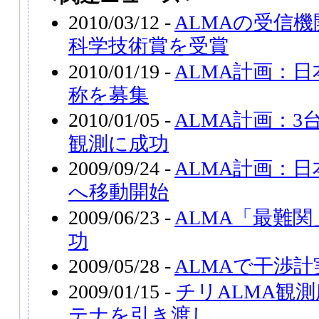
2010/03/12 -
ALMAの受信
科学技術賞を受賞
2010/01/19 -
ALMA計画：
称を募集
2010/01/05 -
ALMA計画：
観測に成功
2009/09/24 -
ALMA計画：
へ移動開始
2009/06/23 -
ALMA「最難
功
2009/05/28 -
ALMAで干渉
2009/01/15 -
チリALMA観
テナを引き渡し