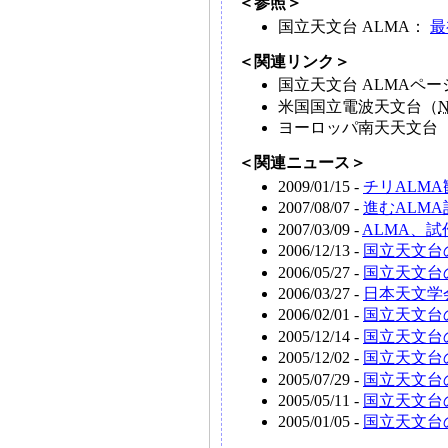
＜参照＞
国立天文台 ALMA：
最
＜関連リンク＞
国立天文台 ALMAペ
米国国立電波天文台（
ヨーロッパ南天天文台
＜関連ニュース＞
2009/01/15 -
チリALM
2007/08/07 -
進むALM
2007/03/09 -
ALMA、
2006/12/13 -
国立天文台
2006/05/27 -
国立天文台
2006/03/27 -
日本天文学
2006/02/01 -
国立天文台
2005/12/14 -
国立天文台
2005/12/02 -
国立天文台
2005/07/29 -
国立天文台
2005/05/11 -
国立天文台の
2005/01/05 -
国立天文台の