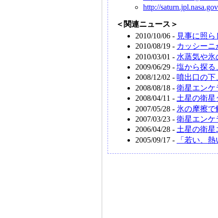
http://saturn.jpl.nasa.gov
＜関連ニュース＞
2010/10/06 -
見事に照ら
2010/08/19 -
カッシーニ
2010/03/01 -
水蒸気や氷
2009/06/29 -
塩から探る
2008/12/02 -
噴出口の下
2008/08/18 -
衛星エンケ
2008/04/11 -
土星の衛星
2007/05/28 -
氷の摩擦で
2007/03/23 -
衛星エンケ
2006/04/28 -
土星の衛星
2005/09/17 -
「若い、熱