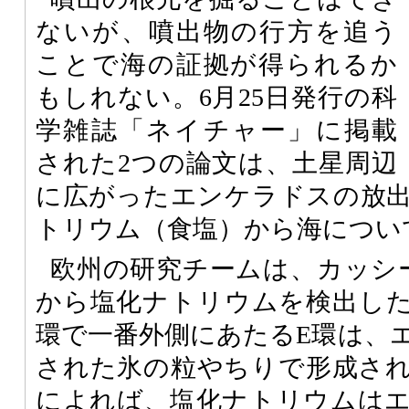
ないが、噴出物の行方を追う
ことで海の証拠が得られるか
もしれない。6月25日発行の科
学雑誌「ネイチャー」に掲載
された2つの論文は、土星周辺
に広がったエンケラドスの放
トリウム（食塩）から海につい
欧州の研究チームは、カッシ
から塩化ナトリウムを検出し
環で一番外側にあたるE環は、
された氷の粒やちりで形成さ
によれば、塩化ナトリウムは