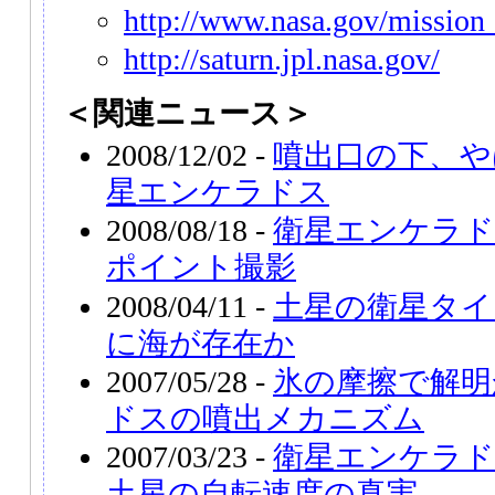
http://www.nasa.gov/mission_
http://saturn.jpl.nasa.gov/
＜関連ニュース＞
2008/12/02 -
噴出口の下、や
星エンケラドス
2008/08/18 -
衛星エンケラド
ポイント撮影
2008/04/11 -
土星の衛星タイ
に海が存在か
2007/05/28 -
氷の摩擦で解明
ドスの噴出メカニズム
2007/03/23 -
衛星エンケラ
土星の自転速度の真実