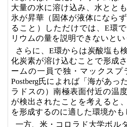
大量の水に溶け込み、水とと
氷が昇華（固体が液体になら
ること）しただけでは、E環
リウムの量を説明できないとい
さらに、E環からは炭酸塩も
化炭素が溶け込むことで形成
ームの一員で独・マックスプラン
Postberg氏によれば「海が
ラドスの）南極表面付近の温
が検出されたことを考えると
を形成するのに適した環境かも
一方、米・コロラド大学ボル