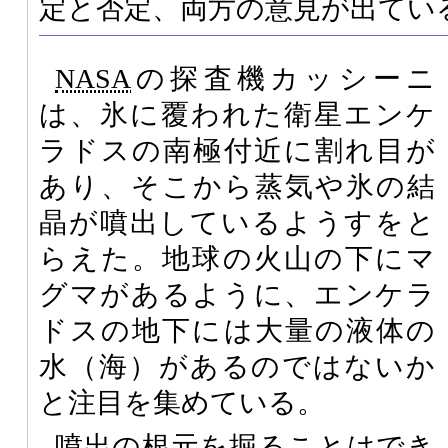
定と否定、両方の意見が出てい
NASA
の探査機カッシーニ
は、氷に覆われた衛星エンケ
ラドスの南極付近に割れ目が
あり、そこから蒸気や氷の結
晶が噴出しているようすをと
らえた。地球の火山の下にマ
グマがあるように、エンケラ
ドスの地下には大量の液体の
水（海）があるのではないか
と注目を集めている。
噴出の根元を掘ることはでき