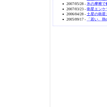
2007/05/28 -
氷の摩擦で
2007/03/23 -
衛星エンケ
2006/04/28 -
土星の衛星
2005/09/17 -
「若い、熱