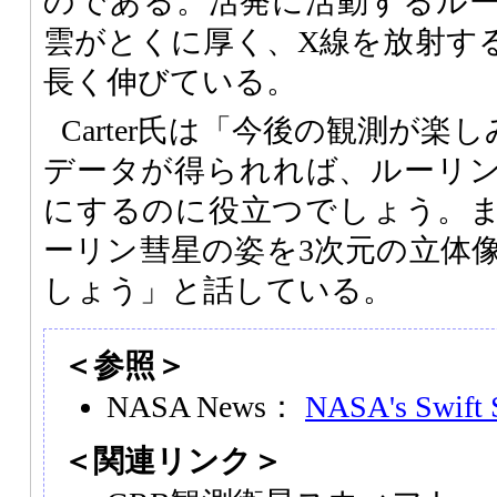
のである。活発に活動するル
雲がとくに厚く、X線を放射す
長く伸びている。
Carter氏は「今後の観測が楽
データが得られれば、ルーリ
にするのに役立つでしょう。
ーリン彗星の姿を3次元の立体
しょう」と話している。
＜参照＞
NASA News：
NASA's Swift 
＜関連リンク＞