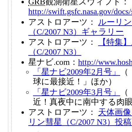
GRB
観測衛星スウィフト：
http://swift.gsfc.nasa.gov/docs/
アストロアーツ：
ルーリン
（C/2007 N3）ギャラリー
アストロアーツ：
【特集】
（C/2007 N3）
星ナビ.com：
http://www.hosh
「星ナビ2009年2月号」
（
球に最接近！」ほか）
「星ナビ2009年3月号」
（
近！真夜中に南中する肉
アストロアーツ：
天体画像
リン彗星（C/2007 N3）