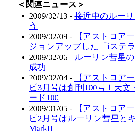
＜関連ニュース＞
2009/02/13 -
接近中のルーリ
う
2009/02/09 -
【アストロアー
ジョンアップした「iステ
2009/02/06 -
ルーリン彗星の
成功
2009/02/04 -
【アストロアー
ビ3月号は創刊100号！天
ード100
2009/01/05 -
【アストロアー
ビ2月号はルーリン彗星とキヤ
MarkII