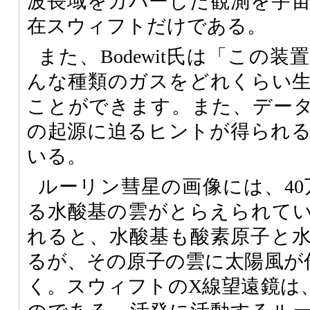
波長域をカバーした観測を宇
在スウィフトだけである。
また、Bodewit氏は「この
んな種類のガスをどれくらい
ことができます。また、デー
の起源に迫るヒントが得られ
いる。
ルーリン彗星の画像には、40
る水酸基の雲がとらえられて
れると、水酸基も酸素原子と
るが、その原子の雲に太陽風が
く。スウィフトのX線望遠鏡は