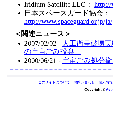
Iridium Satellite LLC：
http:/
日本スペースガード協会：
http://www.spaceguard.or.jp/ja/
＜関連ニュース＞
2007/02/02 -
人工衛星破壊実
の宇宙ごみ投棄」
2000/06/21 -
宇宙ごみ処分衛
このサイトについて
お問い合わせ
個人情報
Copyright ©
Astr