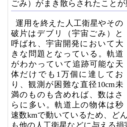
ごみ）がまき散らされたことが
運用を終えた人工衛星やその
破片はデブリ（宇宙ごみ）と
呼ばれ、宇宙開発において大
きな問題となっている。軌道
がわかっていて追跡可能な天
体だけでも1万個に達してお
り、観測が困難な直径10cm未
満のものも含めれば、数はさ
らに多い。軌道上の物体は秒
速数kmで動いているため、ど
も他の人工衛星などに与える損