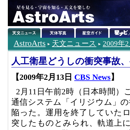
AstroArts
天文ニュース
2009年
人工衛星どうしの衝突事故、
【2009年2月13日
CBS News
】
2月11日午前2時（日本時間
通信システム「イリジウム」の
陥った。運用を終了していた
突したものとみられ、軌道上