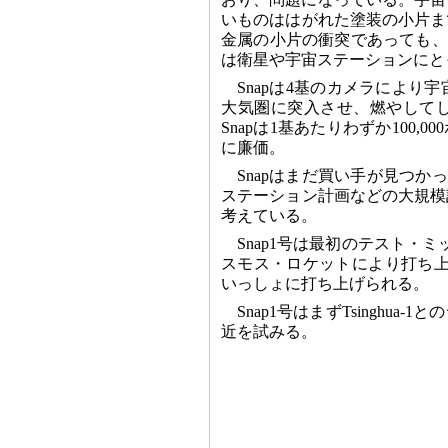
いものははがれた塗装の小片まで
金属の小片の衝突であっても、
は衛星や宇宙ステーションにと
Snapは4基のカメラによ
大気圏に突入させ、燃やしてし
Snapは1基あたりわずか100,
に廉価。
Snapはまだ買い手が見つかっ
ステーション計画などの大規模
考えている。
Snap1号は最初のテスト・
スモス・ロケットにより打ち上げ
いっしょに打ち上げられる。
Snap1号はまずTsingh
近を試みる。