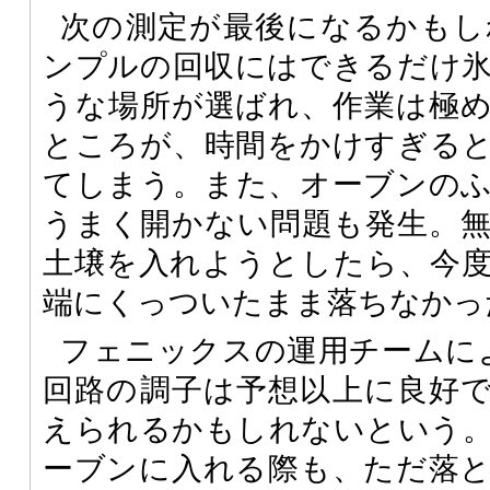
次の測定が最後になるかもし
ンプルの回収にはできるだけ
うな場所が選ばれ、作業は極
ところが、時間をかけすぎる
てしまう。また、オーブンの
うまく開かない問題も発生。
土壌を入れようとしたら、今
端にくっついたまま落ちなかっ
フェニックスの運用チームに
回路の調子は予想以上に良好
えられるかもしれないという
ーブンに入れる際も、ただ落