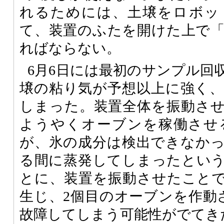
れるためには、土壌をロボッ
て、装置のふたを開けた上で
ればならない。
6月6日には最初のサンプル回
壌の粘り気が予想以上に強く
しまった。装置全体を振動さ
ようやくオーブンを稼働させ
が、氷の成分は検出できなか
る間に蒸発してしまったとい
とに、装置を振動させたこと
生じ、2個目のオーブンを作動
故障してしまう可能性がでてき