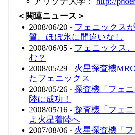
アリゾナ大学：
http://phoe
＜関連ニュース＞
2008/06/20 -
フェニックス
質、ほぼ氷に間違いなし
2008/06/05 -
フェニックス、
む？
2008/05/29 -
火星探査機MR
たフェニックス
2008/05/26 -
探査機「フェニ
陸に成功！
2008/05/16 -
探査機「フェニ
よ火星着陸へ
2007/08/06 -
火星探査機「フ