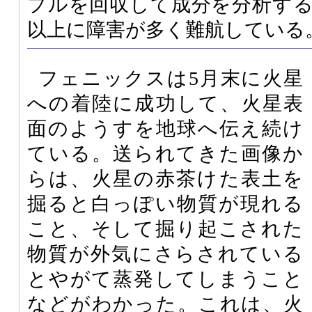
プルを回収して成分を分析す
以上に障害が多く難航している
フェニックスは5月末に火星
への着陸に成功して、火星表
面のようすを地球へ伝え続け
ている。送られてきた画像か
らは、火星の赤茶けた表土を
掘ると白っぽい物質が現れる
こと、そして掘り起こされた
物質が外気にさらされている
とやがて蒸発してしまうこと
などがわかった。これは、火