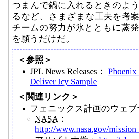
つまんで鍋に入れるときのよ
るなど、さまざまな工夫を考
チームの努力が氷とともに蒸
を願うだけだ。
＜参照＞
JPL News Releases：
Phoenix 
Deliver Icy Sample
＜関連リンク＞
フェニックス計画のウェブ
NASA
：
http://www.nasa.gov/mission