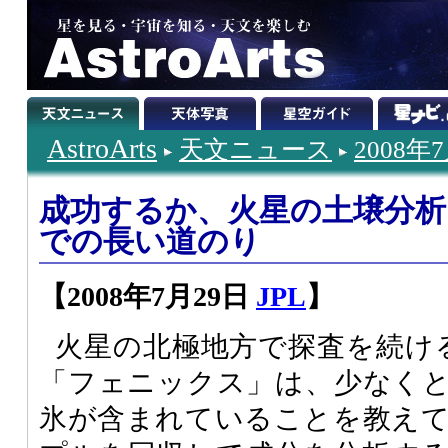
AstroArts
天文ニュース
2008年
成功するか、火星の土壌分析
での長い道のり
【2008年7月29日
JPL
】
火星の北極地方で探査を続け
「フェニックス」は、少なく
氷が含まれていることを教え