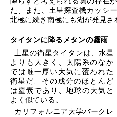
降らすと考えられる雲の存在
た。また、土星探査機カッシ
北極に続き南極にも湖が発見さ
タイタンに降るメタンの霧雨
土星の衛星タイタンは、水星
よりも大きく、太陽系のなか
では唯一厚い大気に覆われた
衛星だ。その成分のほとんど
は窒素であり、地球の大気と
よく似ている。
カリフォルニア大学バークレ