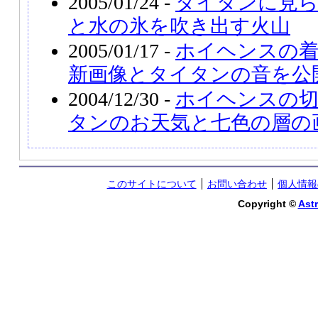
2005/01/24 -
タイタンに見
と水の氷を吹き出す火山
2005/01/17 -
ホイヘンスの着
新画像とタイタンの音を公
2004/12/30 -
ホイヘンスの切
タンのお天気と七色の層の
このサイトについて
お問い合わせ
個人情報
Copyright ©
Astr