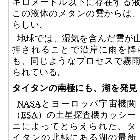
キロメートル以下に存在する
この液体のメタンの雲からは
らしい。
地球では、湿気を含んだ雲が
押されることで沿岸に雨を降
も、同じようなプロセスで霧
られている。
タイタンの南極にも、湖を発見
NASA
とヨーロッパ宇宙機関
（
ESA
）の土星探査機カッシー
ニによってとらえられた、タ
イタンの北極にある湖の最新