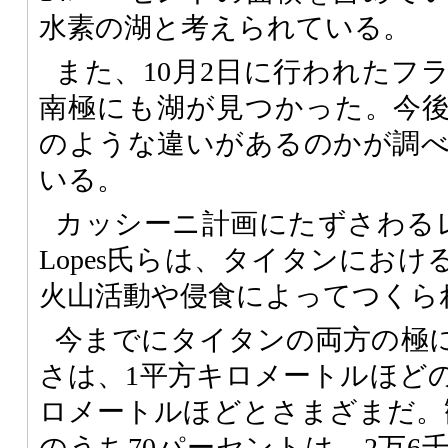
水素の湖と考えられている。
また、10月2日に行われたフ
南極にも湖が見つかった。今
のような違いがあるのかが調
いる。
カッシーニ計画にたずさわるレー
Lopes氏らは、タイタンにお
火山活動や侵食によってつくら
今までにタイタンの両方の極
さは、1平方キロメートルほどの
ロメートルほどとさまざまだ。観
のうち70パーセントは、2万6