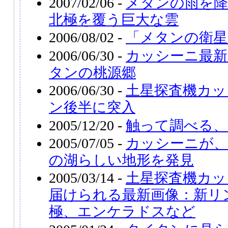
2007/02/06 -
メタンの雨を降
北極を覆う巨大な雲
2006/08/02 -
「メタンの衛星
2006/06/30 -
カッシーニ最新
タンの桃源郷
2006/06/30 -
土星探査機カッ
ン後半に突入
2005/12/20 -
触って調べる、
2005/07/05 -
カッシーニが
の湖らしい地形を発見
2005/03/14 -
土星探査機カッ
届けられる最新画像：新リ
極、エンケラドスなど