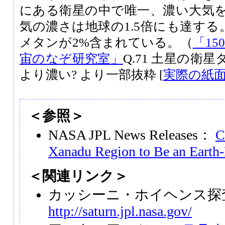
にある衛星の中で唯一、濃い大気
気の濃さは地球の1.5倍にも達する
メタンが2%含まれている。（
「15
宙のなぞ研究室」
Q.71 土星の衛
より濃い? より一部抜粋 [
実際の紙
＜参照＞
NASA JPL News Releases：
C
Xanadu Region to Be an Earth
＜関連リンク＞
カッシーニ・ホイヘンス探
http://saturn.jpl.nasa.gov/