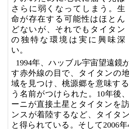
さらに弱くなってしまう。生
命が存在する可能性はほとん
どないが、それでもタイタン
の独特な環境は実に興味深
い。
1994年、ハッブル宇宙望遠
す赤外線の目で、タイタンの
域を見つけ、桃源郷を意味す
う名前がつけられた。10年後
ーニが直接土星とタイタンを
ンスが着陸するなど、タイタ
と得られている。そして2006年