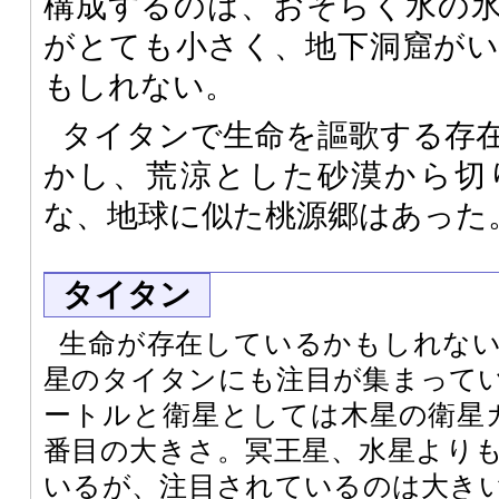
構成するのは、おそらく水の
がとても小さく、地下洞窟が
もしれない。
タイタンで生命を謳歌する存
かし、荒涼とした砂漠から切
な、地球に似た桃源郷はあった
タイタン
生命が存在しているかもしれな
星のタイタンにも注目が集まってい
ートルと衛星としては木星の衛星
番目の大きさ。冥王星、水星より
いるが、注目されているのは大き