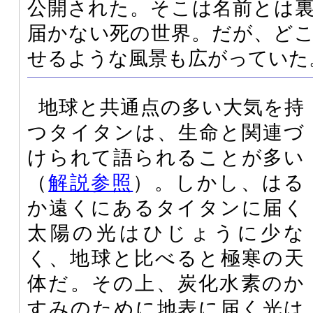
公開された。そこは名前とは
届かない死の世界。だが、ど
せるような風景も広がっていた
地球と共通点の多い大気を持
つタイタンは、生命と関連づ
けられて語られることが多い
（
解説参照
）。しかし、はる
か遠くにあるタイタンに届く
太陽の光はひじょうに少な
く、地球と比べると極寒の天
体だ。その上、炭化水素のか
すみのために地表に届く光は