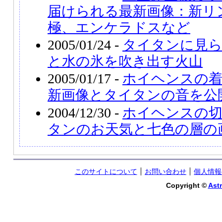
届けられる最新画像：新リ
極、エンケラドスなど
2005/01/24 -
タイタンに見
と水の氷を吹き出す火山
2005/01/17 -
ホイヘンスの着
新画像とタイタンの音を公
2004/12/30 -
ホイヘンスの切
タンのお天気と七色の層の
このサイトについて
お問い合わせ
個人情報
Copyright ©
Astr