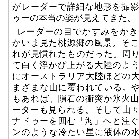
がレーダーで詳細な地形を撮
ゥーの本当の姿が見えてきた。
レーダーの目でかすみをかき
かいま見た桃源郷の風景。そ
れが見慣れたものだった。周
て白く浮かび上がる大陸のよ
にオーストラリア大陸ほどの
まざまな山に覆われている。
もあれば、隕石の衝突か氷火
ーターも見られる。そして山
ナドゥーを囲む「海」へと注
ンのような冷たい星に液体の