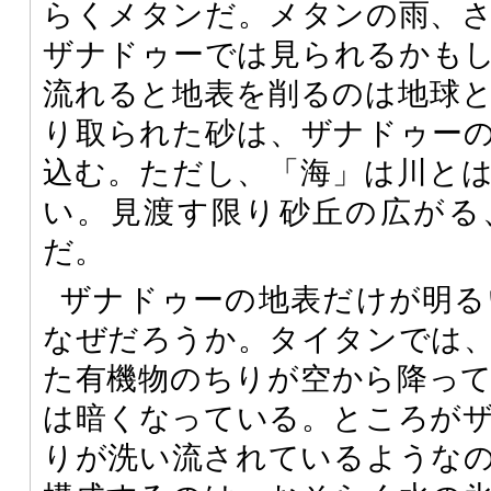
らくメタンだ。メタンの雨、
ザナドゥーでは見られるかも
流れると地表を削るのは地球
り取られた砂は、ザナドゥー
込む。ただし、「海」は川と
い。見渡す限り砂丘の広がる
だ。
ザナドゥーの地表だけが明る
なぜだろうか。タイタンでは
た有機物のちりが空から降っ
は暗くなっている。ところが
りが洗い流されているような