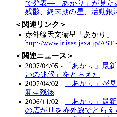
で発表―「あかり」が見た
残骸、終末期の星、活動銀
＜関連リンク＞
赤外線天文衛星「あかり」（A
http://www.ir.isas.jaxa.jp/AS
＜関連ニュース＞
2007/04/05 -
「あかり」最新
いの兆候」をとらえた
2007/04/02 -
「あかり」が見
新星残骸
2006/11/02 -
「あかり」最新
の広がりを赤外線でとらえ