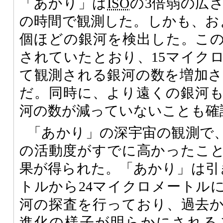
「あかり」は
ISO
の3倍弱の広さ
の時間で観測した。しかも、およ
個ほどの銀河を検出した。こ
されていたとおり、15マイク
て観測される銀河の数を増加
だ。同時に、より遠くの銀河
河の数が減っていないことも確
「あかり」の深宇宙の観測で、
の活動度がすでに高かったこ
果が得られた。「あかり」は引
トルから24マイクロメートル
河の探査を行っており、過去
進化の様子が明らかにされる