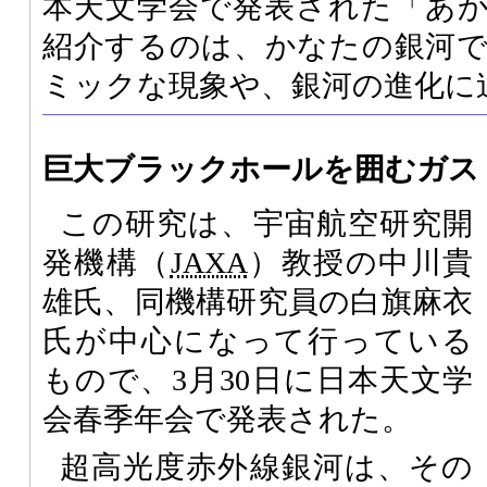
本天文学会で発表された「あ
紹介するのは、かなたの銀河
ミックな現象や、銀河の進化に
巨大ブラックホールを囲むガス
この研究は、宇宙航空研究開
発機構（
JAXA
）教授の中川貴
雄氏、同機構研究員の白旗麻衣
氏が中心になって行っている
もので、3月30日に日本天文学
会春季年会で発表された。
超高光度赤外線銀河は、その