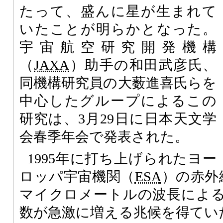
たって、盛んに星が生まれて
いたことが明らかとなった。
宇宙航空研究開発機構
（
JAXA
）助手の和田武彦氏、
同機構研究員の大薮進喜氏らを
中心したグループによるこの
研究は、3月29日に日本天文学
会春季年会で発表された。
1995年に打ち上げられたヨー
ロッパ宇宙機関（
ESA
）の赤外
マイクロメートルの波長によ
数が急激に増える兆候を得てい