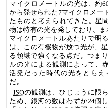
マイクロメートルの光は、約6
から発せられた7マイクロメー
たものと考えられてきた。星
物は特有の光を発しており、ま
マイクロメートルあたりで明
は、この有機物が放つ光が、
る領域で強くなる点だ。つまり
ルの光による観測によって、
活発だった時代の光をとらえ
だ。
ISO
の観測は、ひじょうに限
ため、銀河の数はわずか24個