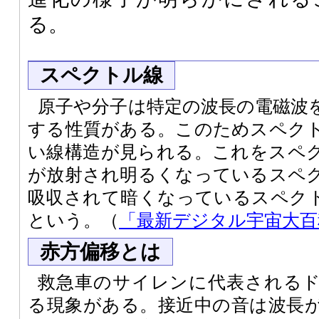
る。
スペクトル線
原子や分子は特定の波長の電磁波
する性質がある。このためスペク
い線構造が見られる。これをスペ
が放射され明るくなっているスペ
吸収されて暗くなっているスペク
という。（
「最新デジタル宇宙大百
赤方偏移とは
救急車のサイレンに代表される
る現象がある。接近中の音は波長