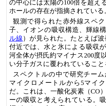
の中心には太陽の100倍を超え
ホールの存在が指摘されている
観測で得られた赤外線スペク
子、イオンの吸収構造、輝線
ル線
）が見られた。たとえば波
付近では、水と氷による吸収
河全体が摂氏約マイナス200度
い分子ガスに覆われていること
スペクトルの中で研究チームが
マイクロメートルから5マイ
だ。これは、一酸化炭素（CO
ーの吸収と考えられている。