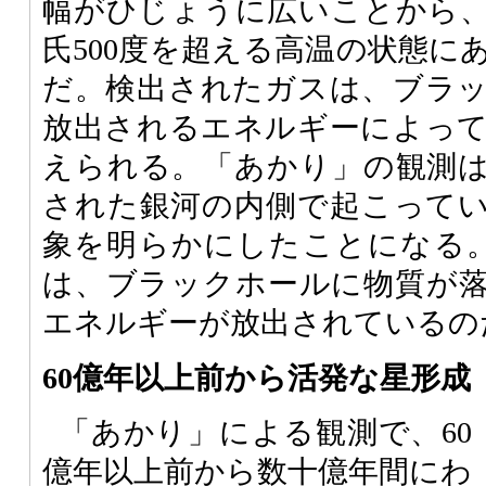
幅がひじょうに広いことから
氏500度を超える高温の状態に
だ。検出されたガスは、ブラ
放出されるエネルギーによっ
えられる。「あかり」の観測
された銀河の内側で起こって
象を明らかにしたことになる。UG
は、ブラックホールに物質が
エネルギーが放出されているの
60億年以上前から活発な星形成
「あかり」による観測で、60
億年以上前から数十億年間にわ