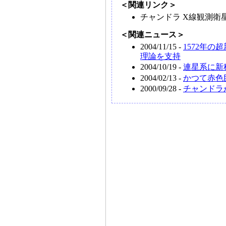
＜関連リンク＞
チャンドラ X線観測衛
＜関連ニュース＞
2004/11/15 -
1572年
理論を支持
2004/10/19 -
連星系に新
2004/02/13 -
かつて赤色
2000/09/28 -
チャンドラ