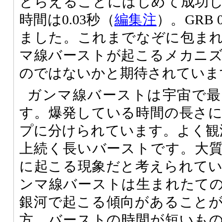
とらえることにはじめて成功
時間は0.03秒（
編集注
）。GRB 
ました。これまでなぞに包ま
マ線バーストが起こるメカニ
のではないかと期待されていま
ガンマ線バーストは宇宙で最
す。爆発している時間の長さ
プに分けられています。よく観
上続く長いバーストです。大
に起こる現象だと考えられて
ンマ線バーストは生まれたて
銀河で起こる傾向があること
方、バーストの時間が短いも