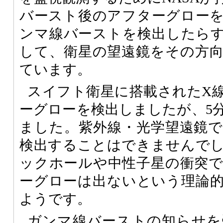
バースト後のアフターグロー
ンマ線バーストを検出したら
して、衛星の望遠鏡をその方
ています。
スイフト衛星に搭載されたX
ーグローを検出しましたが、5
ました。紫外線・光学望遠鏡
検出することはできませんで
ックホールや中性子星の衝突
ーグローは出ないという理論
ようです。
ガンマ線バーストの知らせを