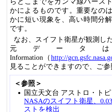
らどこまでをガンマ線バース
かによるものです。重要なの
かに短い現象を、高い時間分
です。
なお、スイフト衛星が観測し
元データはSwift
Information（
http://gcn.gsfc.nasa.
見ることができますので、ご参
＜参照＞
国立天文台 アストロ・トピ
NASAのスイフト衛星、0.
ストを検出