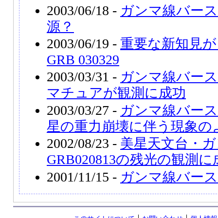
2003/06/18 -
ガンマ線バース
源？
2003/06/19 -
重要な新知見が
GRB 030329
2003/03/31 -
ガンマ線バース
マチュアが観測に成功
2003/03/27 -
ガンマ線バース
星の重力崩壊に伴う現象の
2002/08/23 -
美星天文台・ガ
GRB020813の残光の観測
2001/11/15 -
ガンマ線バース