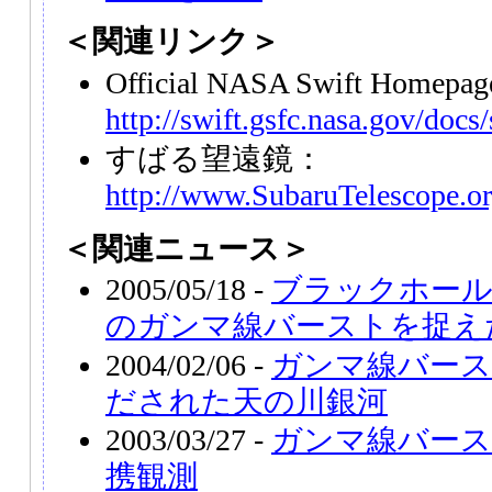
＜関連リンク＞
Official NASA Swift Homepa
http://swift.gsfc.nasa.gov/docs
すばる望遠鏡：
http://www.SubaruTelescope.or
＜関連ニュース＞
2005/05/18 -
ブラックホール
のガンマ線バーストを捉え
2004/02/06 -
ガンマ線バー
だされた天の川銀河
2003/03/27 -
ガンマ線バース
携観測