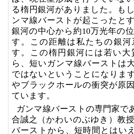
る楕円銀河がありました。も
ンマ線バーストが起こったと
銀河の中心から約10万光年の
す。この距離は私たちの銀河
す。この楕円銀河には若い大
ら、短いガンマ線バーストは
ではないということになりま
やブラックホールの衝突が原
ています。
ガンマ線バーストの専門家で
合誠之（かわいのぶゆき）教
バーストから、短時間とはい