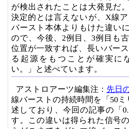
が検出されたことは大発見だ
決定的とは言えないが、X線
バースト本体よりもけた違い
ので、今後、2例目、3例目も
位置が一致すれば、長いバー
る起源をもつことが確実に
い。」と述べています。
アストロアーツ編集注：
先日
線バーストの持続時間を「50ミリ
述しており、今回の記事の「0.
す。この違いは得られた信号