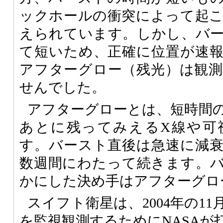
ックホールの衝突によって起
えられています。しかし、バ
て短いため、正確に位置が速
アフターグロー（残光）は観
せんでした。
アフターグローとは、短時間
あとに残ってみえるX線や可
す。バースト直後は急速に減
数週間にわたって続きます。
かにした決め手はアフターグロ
スイフト衛星は、2004年の1
を監視観測するためにNASAが