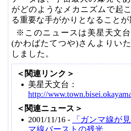
がどのようなメカニズムで起
る重要な手がかりとなることが
※このニュースは美星天文台
(かわばたてつや)さんよりい
しました。
＜関連リンク＞
美星天文台：
http://www.town.bisei.okayama
＜関連ニュース＞
2001/11/16 -
「ガンマ線が
マ線バーストの残光