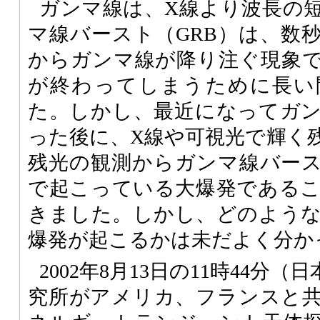
ガンマ線は、X線より波長の
マ線バースト（GRB）は、数
からガンマ線が降り注ぐ現象
が終わってしまうために長い
た。しかし、最近になってガ
った後に、X線や可視光で輝く
残光の観測からガンマ線バー
で起こっている大爆発である
きました。しかし、どのよう
爆発が起こるかは未だよく分か
2002年8月13日の11時44分
究所がアメリカ、フランスと