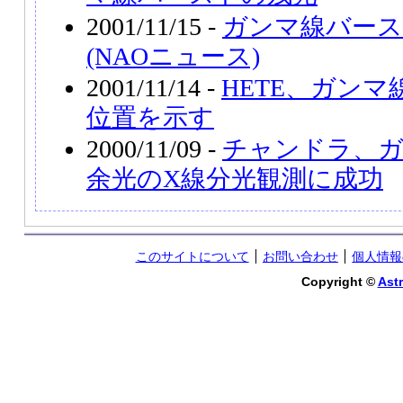
2001/11/15 -
ガンマ線バース
(NAOニュース)
2001/11/14 -
HETE、ガン
位置を示す
2000/11/09 -
チャンドラ、
余光のX線分光観測に成功
このサイトについて
お問い合わせ
個人情報
Copyright ©
Astr