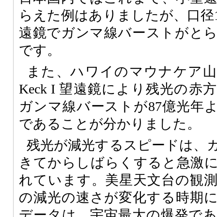
らえた例はありましたが、口径
遠鏡でガンマ線バーストがと
です。
また、ハワイのマウナケア山
Keck I 望遠鏡により残光の
ガンマ線バーストが87億光年
であることが分かりました。
残光が減光するスピードは、
きてからしばらくすると急激
れています。美星天文台の観
の減光の速さが変化する時期
データは、宇宙最大の爆発で