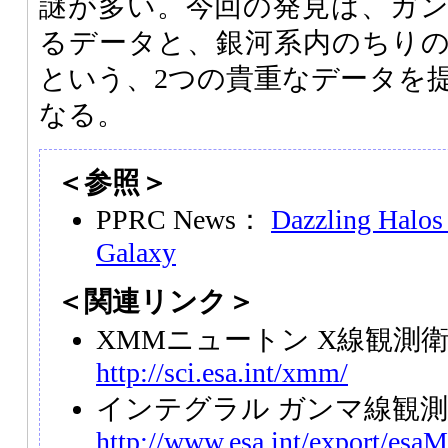
謎が多い。今回の発見は、ガ
るデータと、銀河系内のちり
という、2つの貴重なデータを
なる。
＜参照＞
PPRC News：
Dazzling Halos 
Galaxy
＜関連リンク＞
XMMニュートン X線観測
http://sci.esa.int/xmm/
インテグラル ガンマ線観
http://www.esa.int/export/esaMI