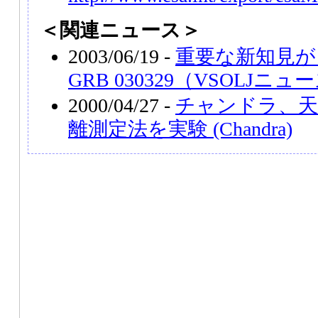
＜関連ニュース＞
2003/06/19 -
重要な新知見が
GRB 030329（VSOLJニュ
2000/04/27 -
チャンドラ、天
離測定法を実験 (Chandra)