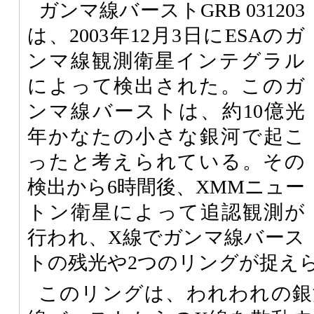
ガンマ線バーストGRB 031203
は、2003年12月3日に
ESA
のガ
ンマ線観測衛星インテグラル
によって検出された。このガ
ンマ線バーストは、約10億光
年かなたの小さな銀河で起こ
ったと考えられている。その
検出から6時間後、XMMニュー
トン衛星によって追認観測が
行われ、X線でガンマ線バース
トの残光や2つのリングが捉え
このリングは、われわれの銀