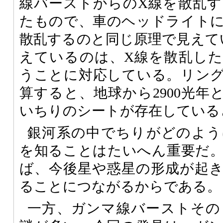
線バーストからのX線を散乱
たもので、車のヘッドライト
散乱するのと同じ原理で見えて
えているのは、X線を散乱し
うことに対応している。リン
算すると、地球から2900光年と
いちりのシートが存在している
銀河系の中でちりがどのよう
を知ることはたいへん重要だ
ば、今後星や惑星の形成が起
ることにつながるからである。
一方、ガンマ線バーストその