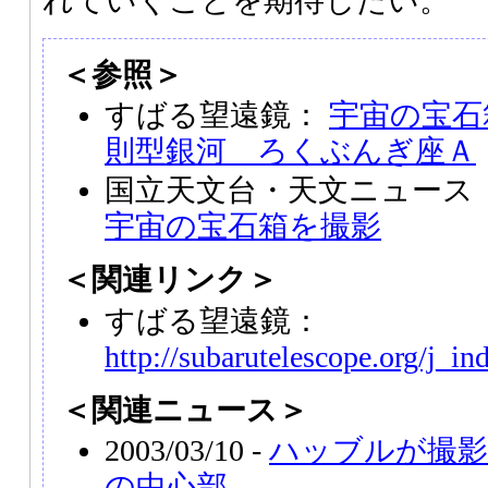
れていくことを期待したい。
＜参照＞
すばる望遠鏡：
宇宙の宝石
則型銀河 ろくぶんぎ座Ａ
国立天文台・天文ニュース（
宇宙の宝石箱を撮影
＜関連リンク＞
すばる望遠鏡：
http://subarutelescope.org/j_in
＜関連ニュース＞
2003/03/10 -
ハッブルが撮影
の中心部