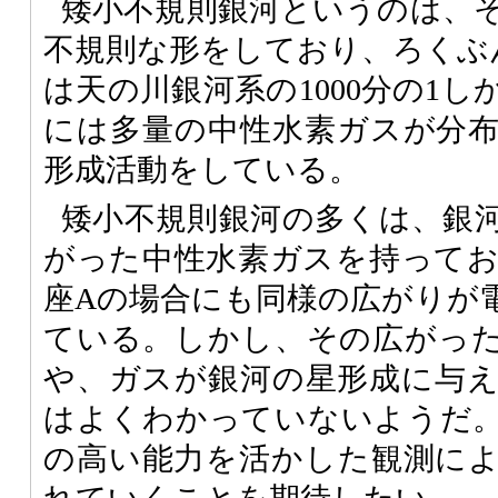
矮小不規則銀河というのは、
不規則な形をしており、ろくぶ
は天の川銀河系の1000分の1
には多量の中性水素ガスが分
形成活動をしている。
矮小不規則銀河の多くは、銀
がった中性水素ガスを持って
座Aの場合にも同様の広がりが
ている。しかし、その広がっ
や、ガスが銀河の星形成に与
はよくわかっていないようだ
の高い能力を活かした観測に