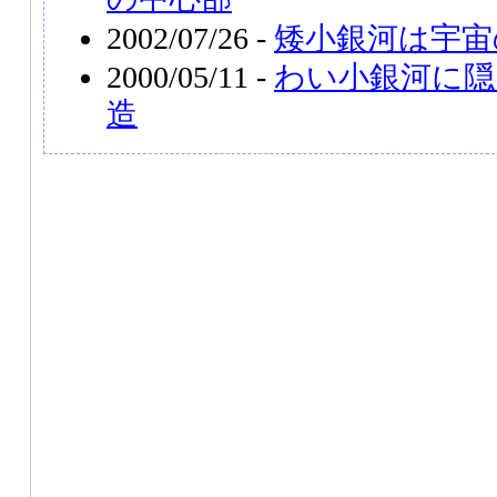
2002/07/26 -
矮小銀河は宇宙
2000/05/11 -
わい小銀河に隠
造