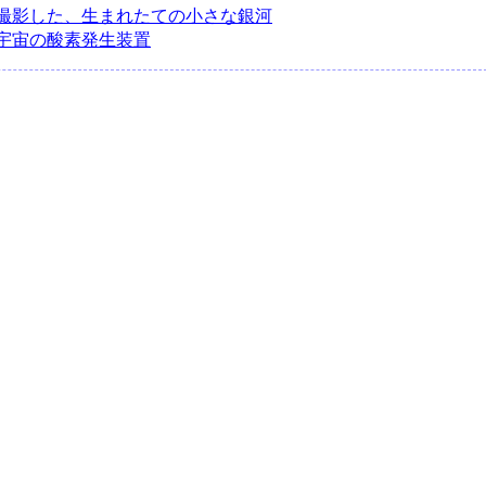
撮影した、生まれたての小さな銀河
宇宙の酸素発生装置