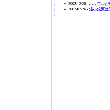
2002/12/20 -
ハッブルが
2002/07/26 -
矮小銀河は