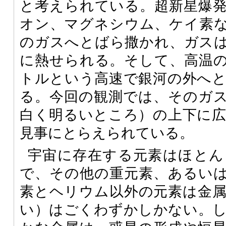
と考えられている。超新星爆
オン、マグネシウム、ケイ素
のガスへとばら撒かれ、ガス
に熱せられる。そして、高温
トルという高速で銀河の外へ
る。今回の観測では、そのガ
白く明るいところ）の上下に
見事にとらえられている。
宇宙に存在する元素はほとん
で、その他の重元素、あるい
素とヘリウム以外の元素は金
い）はごくわずかしかない。