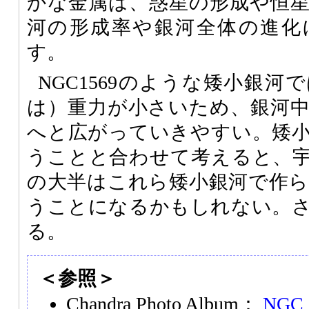
かな金属は、惑星の形成や恒
河の形成率や銀河全体の進化
す。
NGC1569のような矮小銀
は）重力が小さいため、銀河
へと広がっていきやすい。矮
うことと合わせて考えると、
の大半はこれら矮小銀河で作
うことになるかもしれない。
る。
＜参照＞
Chandra Photo Album：
NGC 1