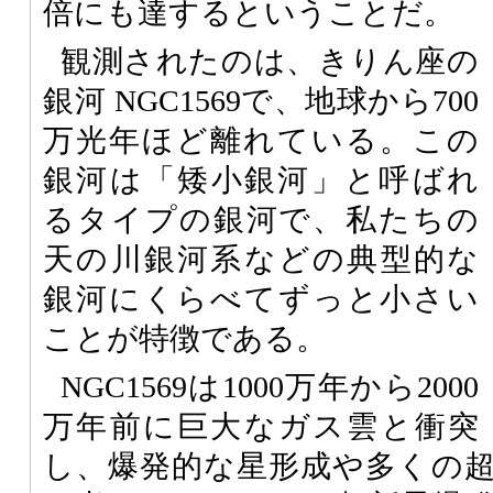
倍にも達するということだ。
観測されたのは、きりん座の
銀河 NGC1569で、地球から700
万光年ほど離れている。この
銀河は「矮小銀河」と呼ばれ
るタイプの銀河で、私たちの
天の川銀河系などの典型的な
銀河にくらべてずっと小さい
ことが特徴である。
NGC1569は1000万年から2000
万年前に巨大なガス雲と衝突
し、爆発的な星形成や多くの