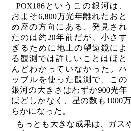
POX186というこの銀河は、
およそ6,800万光年離れたおと
め座の方向にある。発見され
たのは約20年前だが、小さす
ぎるために地上の望遠鏡によ
る観測では詳しいことはほと
んどわかっていなかった。ハ
ッブルを使った観測で、この
銀河の大きさはわずか900光年
ほどしかなく、星の数も1000
らかになった。
もっとも大きな成果は、ガス