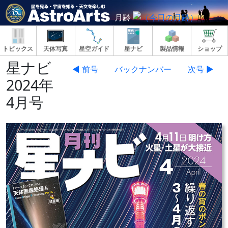
月齢
トピックス
天体写真
星空ガイド
星ナビ
製品情報
ショップ
星ナビ
◀ 前号
バックナンバー
次号 ▶
2024年
4月号