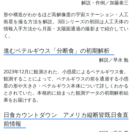
解説・作例／加藤泰三
形や構造がわかるほど高解像度の宇宙ステーション・人工
衛星を撮る方法を解説。3回シリーズの初回は人工天体の
情報入手方法から月面・太陽面通過の撮影まで紹介してい
く。
進むベテルギウス「分断食」の初期解析
解説／早水 勉
2023年12月に観測された、小惑星によるベテルギウス食。
観測することによって、ベテルギウスの前を通過する小惑
星の形や大きさ・ベテルギウス本体について詳しくわかる
とされていた。本格的に始まった観測データの初期解析結
果をお届けする。
日食カウントダウン アメリカ縦断皆既日食直
前情報