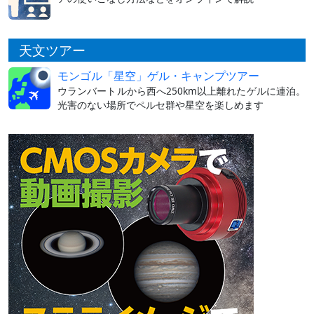
天文ツアー
モンゴル「星空」ゲル・キャンプツアー
ウランバートルから西へ250km以上離れたゲルに連泊。
光害のない場所でペルセ群や星空を楽しめます