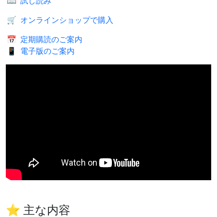
📖
試し読み
🛒
オンラインショップで購入
📅
定期購読のご案内
📱
電子版のご案内
⭐ 主な内容