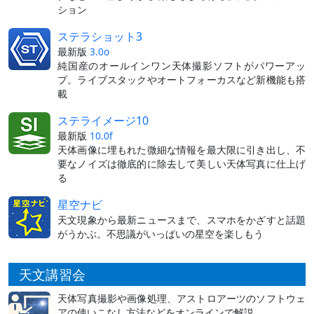
ション
ステラショット3
最新版
3.0o
純国産のオールインワン天体撮影ソフトがパワーアッ
プ。ライブスタックやオートフォーカスなど新機能も搭
載
ステライメージ10
最新版
10.0f
天体画像に埋もれた微細な情報を最大限に引き出し、不
要なノイズは徹底的に除去して美しい天体写真に仕上げ
る
星空ナビ
天文現象から最新ニュースまで、スマホをかざすと話題
がうかぶ。不思議がいっぱいの星空を楽しもう
天文講習会
天体写真撮影や画像処理、アストロアーツのソフトウェ
アの使いこなし方法などをオンラインで解説