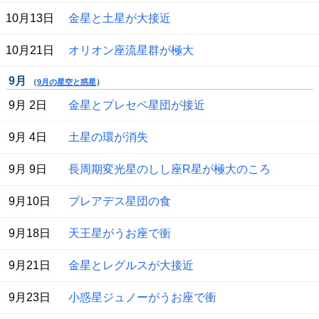
10月13日
金星と土星が大接近
10月21日
オリオン座流星群が極大
9月
（
9月の星空と惑星
）
 9月 2日
金星とプレセペ星団が接近
 9月 4日
土星の環が消失
 9月 9日
長周期変光星のしし座R星が極大のころ
 9月10日
プレアデス星団の食
 9月18日
天王星がうお座で衝
 9月21日
金星とレグルスが大接近
 9月23日
小惑星ジュノーがうお座で衝