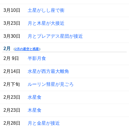
 3月10日
土星がしし座で衝
 3月23日
月と木星が大接近
 3月30日
月とプレアデス星団が接近
2月
（
2月の星空と惑星
）
 2月 9日
半影月食
 2月14日
水星が西方最大離角
 2月下旬
ルーリン彗星が見ごろ
 2月23日
水星食
 2月23日
木星食
 2月28日
月と金星が接近