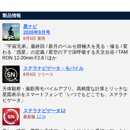
製品情報
星ナビ
2026年9月号
8月5日 発売
「宇宙兄弟」最終回 / 新月のペルセ群極大を見る・撮る / 変
わる「惑星」の定義 / 星空の下で深呼吸する天文台浴 / TAM
RON 12-20mm F2.8 / ほか
ステラナビゲータ・モバイル
8月4日 リリース
天体観察・撮影用モバイルアプリ。高精度な計算とリッチな
星図表示をスマートフォンで「いつでもどこでも、ステラナ
ビゲータ」
ステラナビゲータ12
最新版
12.0i