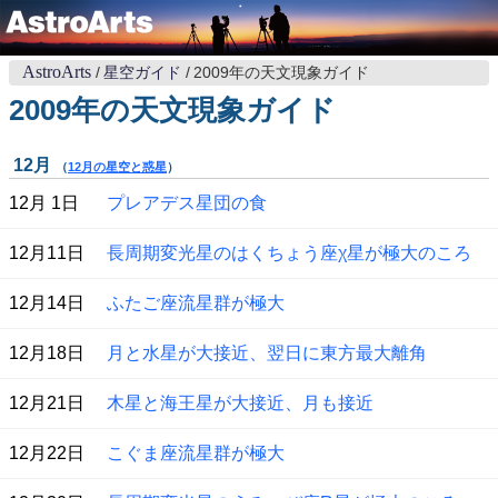
AstroArts
星空ガイド
2009年の天文現象ガイド
2009年の天文現象ガイド
12月
（
12月の星空と惑星
）
12月 1日
プレアデス星団の食
12月11日
長周期変光星のはくちょう座χ星が極大のころ
12月14日
ふたご座流星群が極大
12月18日
月と水星が大接近、翌日に東方最大離角
12月21日
木星と海王星が大接近、月も接近
12月22日
こぐま座流星群が極大