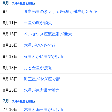
8月
（
8月の星空と惑星
）
 8月
食変光星のぎょしゃ座ε星が減光し始める
 8月11日
土星の環が消失
 8月13日
ペルセウス座流星群が極大
 8月15日
木星がやぎ座で衝
 8月17日
火星とかに星雲が接近
 8月18日
月と金星が接近
 8月18日
海王星がやぎ座で衝
 8月25日
水星が東方最大離角
7月
（
7月の星空と惑星
）
 7月10日
木星と海王星が大接近