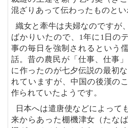
混ざりあって伝わったものとい
織女と牽牛は夫婦なのですが
ばかりいたので、1年に1日の
事の毎日を強制されるという
話。昔の農民が「仕事、仕事
に作ったのが七夕伝説の最初
れていますが、中国の後漢のこ
作られていたようです。
日本へは遣唐使などによって
来からあった棚機津女（たな