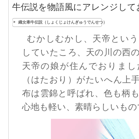
牛伝説を物語風にアレンジして
織女牽牛伝説（しょくじょけんぎゅうでんせつ）
むかしむかし、天帝という
していたころ、天の川の西
天帝の娘が住んでおりまし
（はたおり）がたいへん上
布は雲錦と呼ばれ、色も柄
心地も軽い、素晴らしいもの