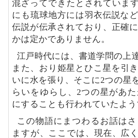
混ざってできたとされていま
にも琉球地方には羽衣伝説な
伝説が伝承されており、正確
かは定かでありません。
江戸時代には、書道学問の上
また、おり姫星とひこ星を引
いに水を張り、そこに2つの星
らいをゆらし、2つの星があ
にすることも行われていたよう
この物語にまつわるお話はさ
ますが、ここでは、現在、広