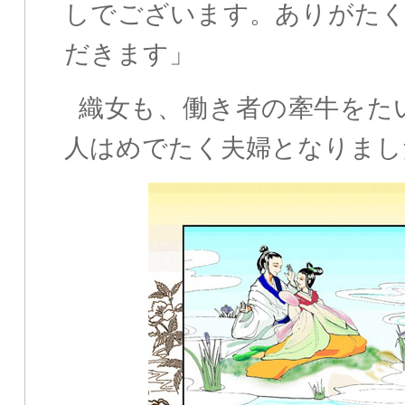
しでございます。ありがた
だきます」
織女も、働き者の牽牛をた
人はめでたく夫婦となりまし