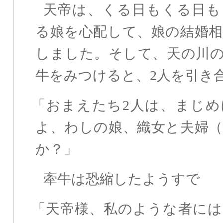
天帝は、くる日もくる日も
る娘を心配して、娘の結婚
しました。そして、天の川
牛をみつけると、2人を引き
「おまえたち2人は、まじめ
よ、わしの娘、織女と夫婦
か？」
牽牛は恐縮したようすで
「天帝様、私のような者には