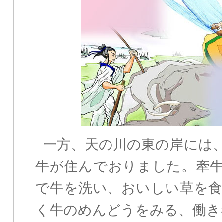
一方、天の川の東の岸には
牛が住んでおりました。牽
で牛を洗い、おいしい草を
く牛のめんどうをみる、働き