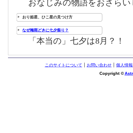
おなじみの物語をおさらい
おり姫星、ひこ星の見つけ方
なぜ梅雨どきに七夕祭り？
「本当の」七夕は8月？！
このサイトについて
お問い合わせ
個人情報
Copyright ©
Astr