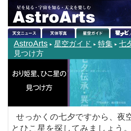
AstroArts
星空ガイド
特集
七
見つけ方
せっかくの七夕ですから、夜
とひこ星を探してみましょう