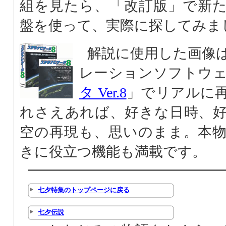
組を見たら、「改訂版」で新
盤を使って、実際に探してみま
解説に使用した画像
レーションソフトウ
タ Ver.8
」でリアルに
れさえあれば、好きな日時、
空の再現も、思いのまま。本
きに役立つ機能も満載です。
七夕特集のトップページに戻る
七夕伝説