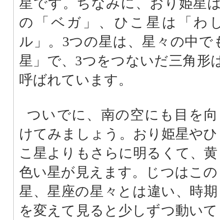
星です。ちなみに、おり姫星
の「ベガ」、ひこ星は「わ
ル」。3つの星は、星々の中で
星」で、3つをつないだ三角形
呼ばれています。
ついでに、南の空にも目を向
けてみましょう。おり姫星やひ
こ星よりもさらに明るくて、黄
色い星が見えます。じつはこの
星、星座の星々とは違い、時期
を変えて見ると少しずつ動いて