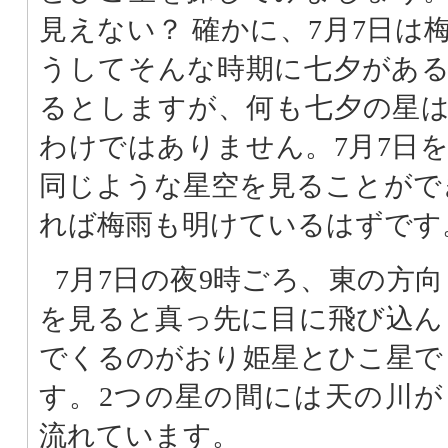
見えない？ 確かに、7月7日は
うしてそんな時期に七夕があ
るとしますが、何も七夕の星
わけではありません。7月7日
同じような星空を見ることがで
れば梅雨も明けているはずです
7月7日の夜9時ごろ、東の方向
を見ると真っ先に目に飛び込ん
でくるのがおり姫星とひこ星で
す。2つの星の間には天の川が
流れています。