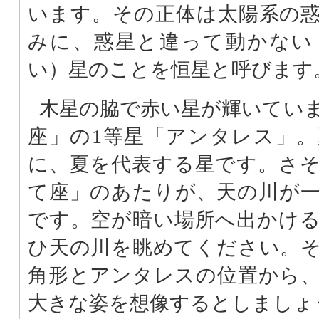
います。その正体は太陽系の
みに、惑星と違って動かない
い）星のことを恒星と呼びます
木星の脇で赤い星が輝いてい
座」の1等星「アンタレス」
に、夏を代表する星です。さ
て座」のあたりが、天の川が
です。空が暗い場所へ出かけ
ひ天の川を眺めてください。
角形とアンタレスの位置から
大きな姿を想像するとしましょ