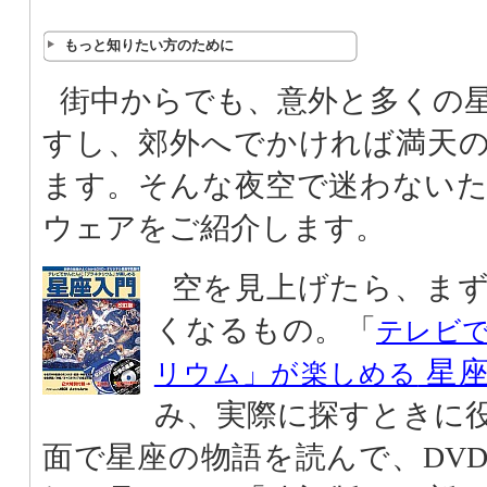
もっと知りたい方のために
街中からでも、意外と多くの
すし、郊外へでかければ満天
ます。そんな夜空で迷わない
ウェアをご紹介します。
空を見上げたら、ま
くなるもの。「
テレビ
星座
リウム」が楽しめる
み、実際に探すときに
面で星座の物語を読んで、DV