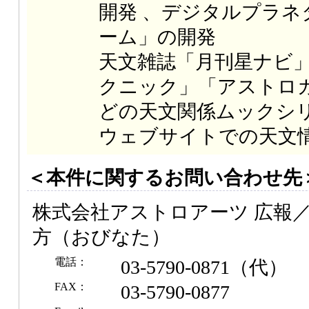
開発 、デジタルプラネ
ーム」の開発
天文雑誌「月刊星ナビ
クニック」「アストロ
どの天文関係ムックシ
ウェブサイトでの天文
＜本件に関するお問い合わせ先
株式会社アストロアーツ 広報／
方（おびなた）
電話：
03-5790-0871（代）
FAX：
03-5790-0877