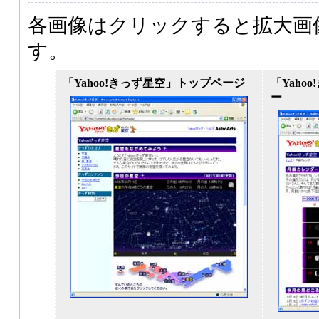
各画像はクリックすると拡大画
す。
「Yahoo!きっず星空」トップページ
「Yaho
ー