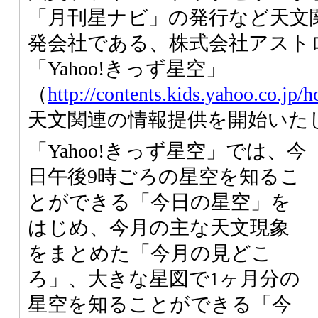
「月刊星ナビ」の発行など天文
発会社である、株式会社アスト
「Yahoo!きっず星空」
（
http://contents.kids.yahoo.co.jp/h
天文関連の情報提供を開始いた
「Yahoo!きっず星空」では、今
日午後9時ごろの星空を知るこ
とができる「今日の星空」を
はじめ、今月の主な天文現象
をまとめた「今月の見どこ
ろ」、大きな星図で1ヶ月分の
星空を知ることができる「今