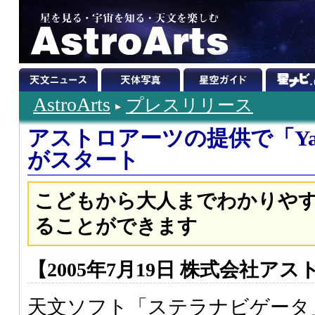
AstroArts
プレスリリース
アストロアーツの提供で「Ya
がスタート
こどもから大人までわかりや
ることができます
【2005年7月19日 株式会社ア
天文ソフト「ステラナビゲータ