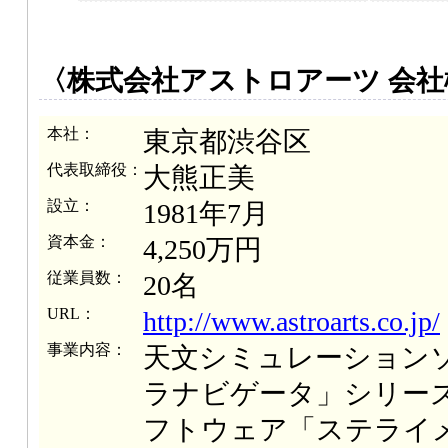
〈株式会社アストロアーツ 会社
本社：
東京都渋谷区
代表取締役：
大熊正美
設立：
1981年7月
資本金：
4,250万円
従業員数：
20名
URL：
http://www.astroarts.co.jp/
事業内容：
天文シミュレーション
ラナビゲータ」シリー
フトウェア「ステライ