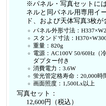
※パネル・写真セットに
ネルと同パネル用専用イ
ド、および天体写真3枚が
パネル外形寸法：H337×W27
スタンド寸法：H370×W30
重量：820g
電源：AC100V 50/60H
ダプター付き
消費電力：3.6W
蛍光管定格寿命：20,000
画面照度：1,500Lx以上
写真セット：
12,600円（税込）