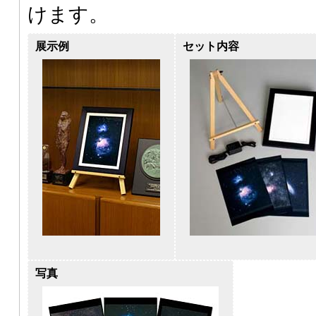
けます。
展示例
セット内容
写真