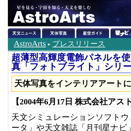
AstroArts
プレスリリース
超薄型高輝度電飾パネルを使
真「フォトブライト」シリ
天体写真をインテリアアート
【2004年6月17日 株式会社ア
天文シミュレーションソフトウ
ータ」や天文雑誌「月刊星ナビ