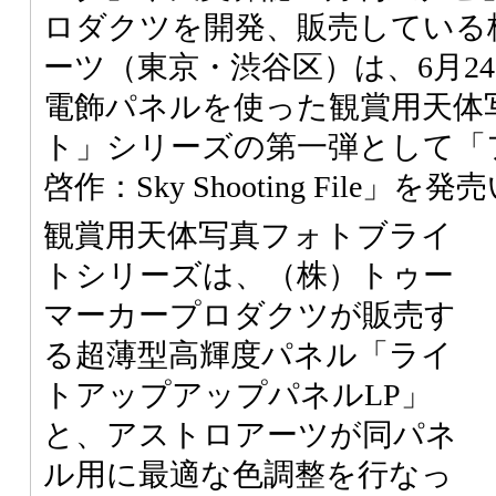
ロダクツを開発、販売している
ーツ（東京・渋谷区）は、6月2
電飾パネルを使った観賞用天体
ト」シリーズの第一弾として「
啓作：Sky Shooting File」
観賞用天体写真フォトブライ
トシリーズは、（株）トゥー
マーカープロダクツが販売す
る超薄型高輝度パネル「ライ
トアップアップパネルLP」
と、アストロアーツが同パネ
ル用に最適な色調整を行なっ