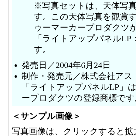
※写真セットは、天体写真
す。この天体写真を観賞
ゥーマーカープロダクツ
「ライトアップパネルLP：L
す。
発売日／2004年6月24日
制作・発売元／株式会社アス
「ライトアップパネルLP」
ープロダクツの登録商標です
＜サンプル画像＞
写真画像は、クリックすると拡