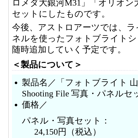
ロメダ大銀河M31」「オリオン大
セットにしたものです。
今後、アストロアーツでは、ラ
ネルを使ったフォトブライトシ
随時追加していく予定です。
＜製品について＞
製品名／「フォトブライト 山
Shooting File 写真・パネル
価格／
パネル・写真セット：
24,150円（税込）