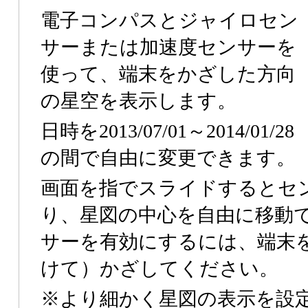
電子コンパスとジャイロセン
サーまたは加速度センサーを
使って、端末をかざした方向
の星空を表示します。
日時を2013/07/01～2014/01/28
の間で自由に変更できます。
画面を指でスライドするとセ
り、星図の中心を自由に移動
サーを有効にするには、端末
けて）かざしてください。
※より細かく星図の表示を設