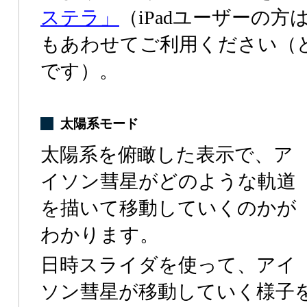
ステラ」
（iPadユーザーの方
もあわせてご利用ください（
です）。
太陽系モード
太陽系を俯瞰した表示で、ア
イソン彗星がどのような軌道
を描いて移動していくのかが
わかります。
日時スライダを使って、アイ
ソン彗星が移動していく様子