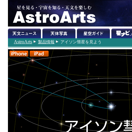
AstroArts
製品情報
アイソン彗星を見よう