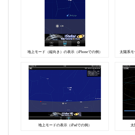
地上モード（縦向き）の表示（iPhoneでの例）
太陽系モ
地上モードの表示（iPadでの例）
太