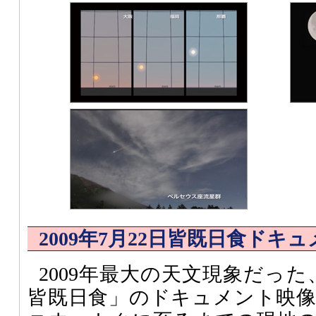
2009年7月22日皆既日食ドキ
2009年最大の天文現象だった
皆既日食」のドキュメント映