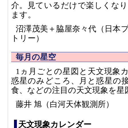
介。見ているだけで楽しくなり
ます。
沼澤茂美＋脇屋奈々代（日本
トリー）
毎月の星空
1ヵ月ごとの星図と天文現象
惑星のみどころ、月と惑星の
食、などの注目の天文現象を星
藤井 旭（白河天体観測所）
天文現象カレンダー