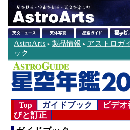
AstroArts
製品情報
アストロガ
ック
Top
ガイドブック
ビデオ
びと訂正