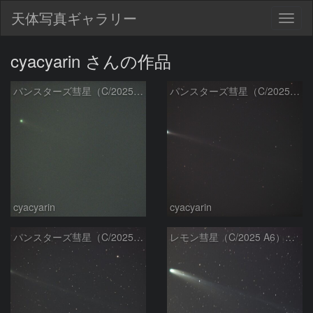
天体写真ギャラリー
Togg
navig
cyacyarin さんの作品
パンスターズ彗星（C/2025 R3）2026/4/19
パンスターズ彗星（C/2025 R3）2026/4/14
cyacyarin
cyacyarin
パンスターズ彗星（C/2025 R3）2026/4/9
レモン彗星（C/2025 A6）2025/10/27