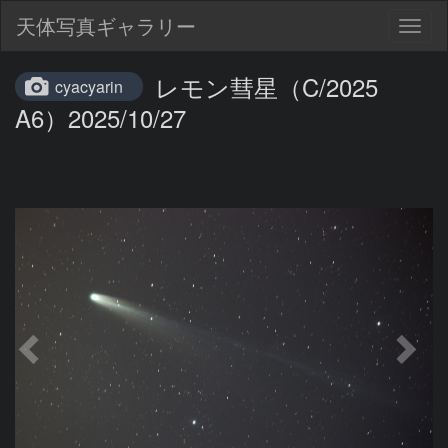
天体写真ギャラリー
Togg
navig
レモン彗星（C/2025
cyacyarin
A6）2025/10/27