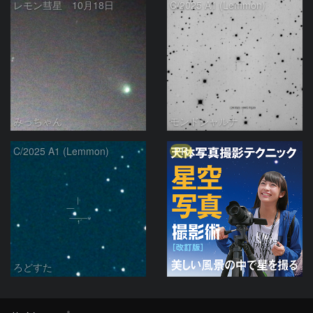
レモン彗星 10月18日
C/2025 A1 (Lemmon)
みっちゃん
モンドシャルナ
PR
C/2025 A1 (Lemmon)
ろどすた