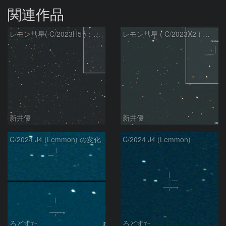
関連作品
レモン彗星( C/2023H5 )：2026/05/20
レモン彗星 ( C/2023X2 ) の予報位置：2026/05/29
新井優
新井優
C/2024 J4 (Lemmon) の変化
C/2024 J4 (Lemmon)
ろどすた
ろどすた