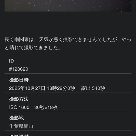
長く南関東は、天気が悪く撮影できませんでしたが、やっ
と晴れて撮影できました。
ID
#128620
撮影日時
2025年10月27日 18時29分0秒
露出 540秒
撮影方法
ISO 1600 30秒×18枚
撮影地
千葉県館山