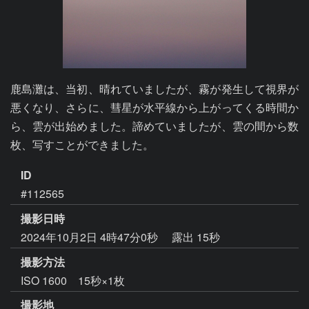
鹿島灘は、当初、晴れていましたが、霧が発生して視界が
悪くなり、さらに、彗星が水平線から上がってくる時間か
ら、雲が出始めました。諦めていましたが、雲の間から数
枚、写すことができました。
ID
#112565
撮影日時
2024年10月2日 4時47分0秒
露出 15秒
撮影方法
ISO 1600 15秒×1枚
撮影地