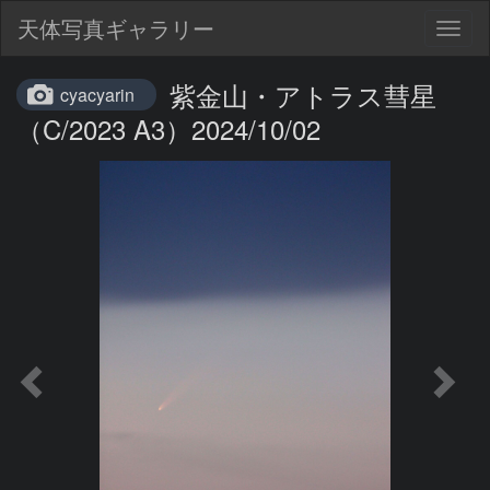
天体写真ギャラリー
Togg
navig
紫金山・アトラス彗星
cyacyarin
（C/2023 A3）2024/10/02